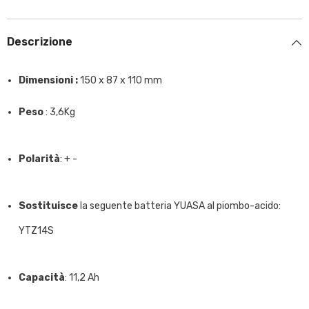
Descrizione
Dimensioni :
150 x 87 x 110 mm
Peso
: 3,6Kg
Polarità
: + -
Sostituisce
la seguente batteria YUASA al piombo-acido:
YTZ14S
Capacità
: 11,2 Ah