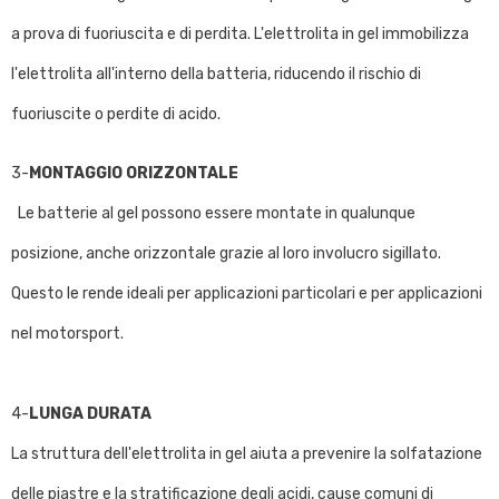
a prova di fuoriuscita e di perdita. L'elettrolita in gel immobilizza
l'elettrolita all'interno della batteria, riducendo il rischio di
fuoriuscite o perdite di acido.
3-
MONTAGGIO ORIZZONTALE
Le batterie al gel possono essere montate in qualunque
posizione, anche orizzontale grazie al loro involucro sigillato.
Questo le rende ideali per applicazioni particolari e per applicazioni
nel motorsport.
4-
LUNGA DURATA
La struttura dell'elettrolita in gel aiuta a prevenire la solfatazione
delle piastre e la stratificazione degli acidi, cause comuni di