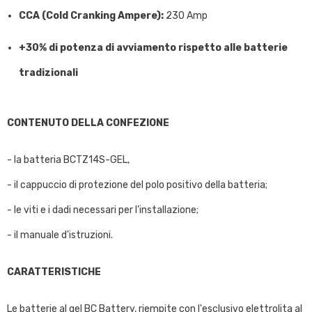
CCA (Cold Cranking Ampere):
230 Amp
+30% di potenza di avviamento rispetto alle batterie
tradizionali
CONTENUTO DELLA CONFEZIONE
- la batteria BCTZ14S-GEL,
- il cappuccio di protezione del polo positivo della batteria;
- le viti e i dadi necessari per l'installazione;
- il manuale d'istruzioni.
CARATTERISTICHE
Le batterie al gel BC Battery, riempite con l'esclusivo elettrolita al