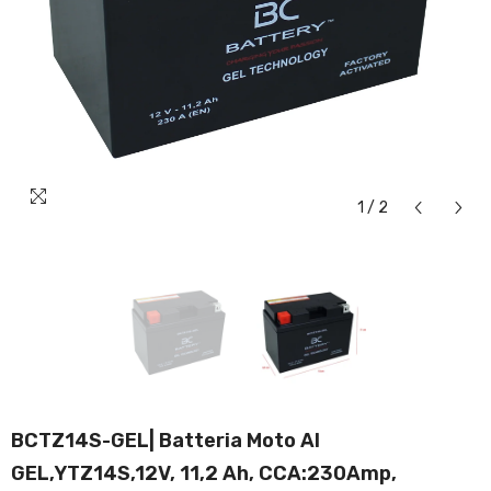
1
/
2
BCTZ14S-GEL| Batteria Moto Al
GEL,YTZ14S,12V, 11,2 Ah, CCA:230Amp,