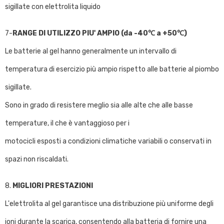
sigillate con elettrolita liquido
7-
RANGE DI UTILIZZO PIU' AMPIO (da -40℃ a +50℃)
Le batterie al gel hanno generalmente un intervallo di
temperatura di esercizio più ampio rispetto alle batterie al piombo
sigillate.
Sono in grado di resistere meglio sia alle alte che alle basse
temperature, il che è vantaggioso per i
motocicli esposti a condizioni climatiche variabili o conservati in
spazi non riscaldati.
8.
MIGLIORI PRESTAZIONI
L'elettrolita al gel garantisce una distribuzione più uniforme degli
ioni durante la scarica, consentendo alla batteria di fornire una